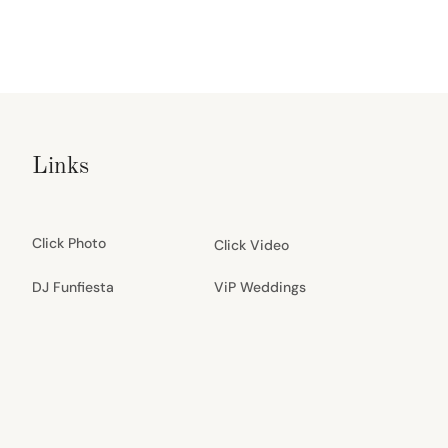
Links
Click Photo
Click Video
DJ Funfiesta
ViP Weddings