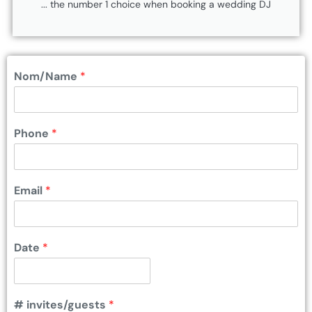
... the number 1 choice when booking a wedding DJ
Nom/Name
*
Phone
*
Email
*
Date
*
# invites/guests
*